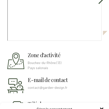
Zone d'activité
Bouches-du-Rhône (13)
Pays salonais
E-mail de contact
contact@garden-design.fr
Téléphone