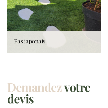
Pas japonais
Demandez
votre
devis